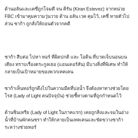
ด้านอลันและเคซี่ถูกโจมตี จน คิรัน (Kiran Estevez) จากหน่วย
FBC เข้ามาคุมความวุ่นวาย ด้าน อลัน เวค คุมไว้, เคซี่ หายตัวไป
ส่วน ซาก้า ถูกสั่งให้ถอนตัวจากคดี
ซาก้า สืบต่อ ไปหา ทอร์ ที่ผิดปกติ และ โอดิน ที่บาดเจ็บนอนบน
เตียง ทราบเรื่องตระกูลเธอ (แอนเดอร์สัน) มีบางสิ่งที่พิเศษ ทำให้
กลายเป็นเป้าหมายของพวกเทคเคน
ซาก้าเห็นทอร์ถูกดึงไปในความมืดที่บ่อน้ำ จึงต้องหาทางช่วยโดย
โรส (Lady of Light คนปัจจุบัน) ช่วยชี้ทางตามที่ถูกกำหนดไว้
ด้านซินเทรีย (Lady of Light ในภาคแรก) เคยถูกสิงและจมในอ่าง
น้ำที่บ้านพักคนชรา ทำให้กลายเป็นเทคเคนและขัดขวางซาก้า
ระหว่างช่วยทอร์