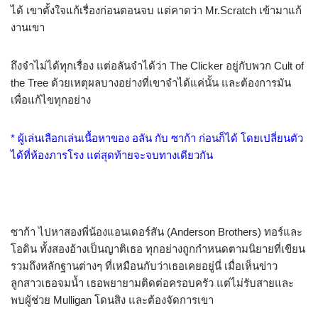
ได้ เขาตั้งใจแก้เรื่องก่อนตอนจบ แต่คาดว่า Mr.Scratch เข้ามาแก้
งานเขา
ถึงจำไม่ได้ทุกเรื่อง แต่อลันจำได้ว่า The Clicker อยู่กับพวก Cult of
the Tree ด้วยเหตุผลบางอย่างที่เขาจำได้แค่นั้น และต้องการมัน
เพื่อแก้ไขทุกอย่าง
* ผู้เล่นเลือกเล่นเนื้อหาของ อลัน กับ ซาก้า ก่อนก็ได้ โดยเปลี่ยนตัว
ได้ที่ห้องภารโรง แต่สุดท้ายจะจบทางเดียวกัน
ซาก้า ไปหาสองพี่น้องแอนเดอร์สัน (Anderson Brothers) ทอร์และ
โอดิน ทั้งสองอ้างเป็นญาติเธอ ทุกอย่างถูกกำหนดตามนิยายที่เขียน
รวมถึงหลักฐานต่างๆ ที่เหมือนกับว่าเธอเคยอยู่นี่ เมื่อเห็นข่าว
ลูกสาวเธอจมน้ำ เธอพยายามติดต่อครอบครัว แต่ไม่รับสายและ
พบผู้ช่วย Mulligan โดนสิง และต้องจัดการเขา