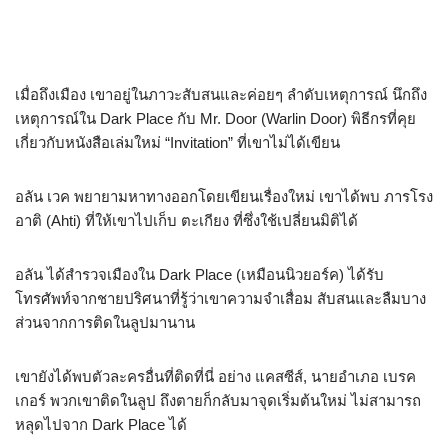
เมื่อถึงเมือง เขาอยู่ในภาวะสับสนและค่อยๆ ลำดับเหตุการณ์ นึกถึง
เหตุการณ์ใน Dark Place กับ Mr. Door (Warlin Door) พิธีกรที่คุย
เกี่ยวกับหนังสือเล่มใหม่ “Invitation” ที่เขาไม่ได้เขียน
อลัน เวค พยายามหาทางออกโดยเขียนเรื่องใหม่ เขาได้พบ ภารโรง
อาติ (Ahti) ที่ให้เขาไปเก็บ ตะเกียง ที่ซึ่งใช้เปลี่ยนมิติได้
อลัน ได้สำรวจเมืองใน Dark Place (เหมือนนิวยอร์ค) ได้รับ
โทรศัพท์จากชายปริศนาที่รู้ว่าเขาความจำเสื่อม สับสนและลืมบาง
ส่วนจากการติดในลูปมานาน
เขายังได้พบตัวละครอื่นที่ติดที่นี่ อย่าง แคสซีส์, นายอำเภอ เบรค
เกอร์ พวกเขาติดในลูป ถึงตายก็กลับมาจุดเริ่มต้นใหม่ ไม่สามารถ
หลุดไปจาก Dark Place ได้