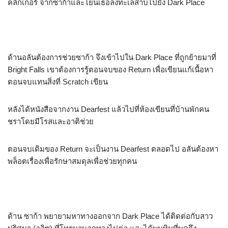
คลิกเกอร์ จากซาก้าและโยนเธอลงทะเลสาบไปยัง Dark Place
ด้านอลันต้องการช่วยซาก้า จึงเข้าไปใน Dark Place ที่ถูกย้ายมาที่
Bright Falls เขาต้องการรู้ตอนจบของ Return เพื่อเขียนแก้เนื้อหา
ตอนจบแทนสิ่งที่ Scratch เขียน
หลังได้หนังสือจากงาน Dearfest แล้วไปที่ห้องเขียนที่บ้านพักคน
ชราโดยมีโรสและอาติช่วย
ตอนจบเดิมของ Return จะเป็นงาน Dearfest ตลอดไป อลันต้องหา
พล็อตเรื่องเพื่อรักษาสมดุลเพื่อช่วยทุกคน
ด้าน ซาก้า พยายามหาทางออกจาก Dark Place ได้ติดต่อกับสาว