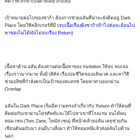
คิดว่าพวกเขาเป็นฝ่ายเดียวกับเธอ
เป้าหมายต่อไปของซาก้า ต้องการช่วยอลันที่น่าจะยังติดอยู่ Dark
Place โดยใช้คลิกเกอร์ที่มี (
จบเนื้อเรื่องฝั่งซาก้า/ถ้าไปต่อจะย้อนไป
หาของไม่ได้/ยังไม่จบเรื่อง Return
)
เนื้อหาด้าน อลัน ต้องสานต่อเนื้อหาของ Invitation ให้จบ พบเจอ
เรื่องราวมากมาย ทั้งมิวสิคัล เรื่องปมชีวิตของอลันเวค และหาวิธี
ช่วยอลิซที่กำลังตกเป็นเป้าของสแครช โดยหาทางออกผ่าน
Overlap
อลันใน Dark Place เริ่มมีความทรงจำเกี่ยวกับ Return ทำให้คนที่
ติดต่อกับเขาผ่านโทรศัพท์และให้ไปหาเขาที่โรงแรม จนได้พบ
ทอม เซน (Tom Zane, โทมัส เซน) ที่หน้าคล้ายอลัน เคยช่วยกัน
เขียนต้นฉบับมา จนมีบางสิ่งมา ทำให้ทอมหนีแล้วส่งอลันไปด้าน
นอก