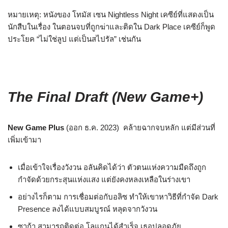
หมายเหตุ: หนังของ โทมัส เซน Nightless Night เคซีย์ที่แสดงเป็น
นักสืบในเรื่อง ในตอนจบที่ถูกฆ่าและติดใน Dark Place เคซีย์ก็พูด
ประโยค “ไม่ใช่ลูป แต่เป็นสไปรัล” เช่นกัน
The Final Draft (New Game+)
New Game Plus
(ออก ธ.ค. 2023) คล้ายฉากจบหลัก แต่มีส่วนที่
เพิ่มเข้ามา
เมื่อเข้าใจเรื่องวังวน อลันคิดได้ว่า ตัวตนแห่งความมืดถึงถูก
กำจัดด้วยกระสุนแห่งแสง แต่ยังคงหลงเหลือในร่างเขา
อย่างไรก็ตาม การเชื่อมต่อกับอลิซ ทำให้เขาหาวิธีที่กำจัด Dark
Presence ลงได้แบบสมบูรณ์ หลุดจากวังวน
ซาก้า สามารถติดต่อ โลแกนได้สำเร็จ เธอปลอดภัย