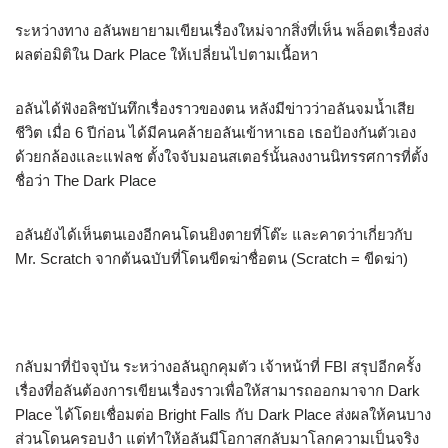
ระหว่างทาง อลันพยายามเขียนเรื่องใหม่จากสิ่งที่เห็น พล็อตเรื่องส่ง
ผลต่อมิติใน Dark Place ให้เปลี่ยนไปตามเนื้อหา
อลันได้ฟังอลิซบันทึกเรื่องราวของตน หลังมีข่าวว่าอลันจมน้ำเสีย
ชีวิต เมื่อ 6 ปีก่อน ได้มีคนคล้ายอลันเข้าหาเธอ เธอป้องกันตัวเอง
ด้วยกล้องและแฟลช ตั้งใจจับมอนสเตอร์นั้นลงงานนิทรรศการที่ตั้ง
ชื่อว่า The Dark Place
อลันยังได้เห็นตนเองอีกคนโดนยิงตายที่โต๊ะ และคาดว่าเกี่ยวกับ
Mr. Scratch จากต้นฉบับที่โดนขีดฆ่าชื่อตน (Scratch = ขีดฆ่า)
กลับมาที่ปัจจุบัน ระหว่างอลันถูกคุมตัว เจ้าหน้าที่ FBI สรุปอีกครั้ง
เรื่องที่อลันต้องการเขียนเรื่องราวเพื่อให้สามารถออกมาจาก Dark
Place ได้โดยเชื่อมต่อ Bright Falls กับ Dark Place ส่งผลให้คนบาง
ส่วนโดนครอบงำ แต่ทำให้อลันมีโอกาสกลับมาโลกความเป็นจริง