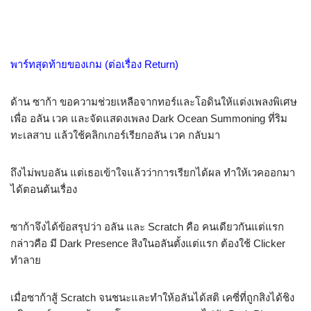
พาร์ทสุดท้ายของเกม (ต่อเรื่อง Return)
ด้าน ซาก้า ขอความช่วยเหลือจากทอร์และโอดินให้แต่งเพลงพิเศษ
เพื่อ อลัน เวค และจัดแสดงเพลง Dark Ocean Summoning ที่ริม
ทะเลสาบ แล้วใช้คลิกเกอร์เรียกอลัน เวค กลับมา
ถึงไม่พบอลัน แต่เธอเข้าใจแล้วว่าการเรียกได้ผล ทำให้เวคออกมา
ได้ตอนต้นเรื่อง
ซาก้าจึงได้ข้อสรุปว่า อลัน และ Scratch คือ คนเดียวกันแต่แรก
กล่าวคือ มี Dark Presence สิงในอลันตั้งแต่แรก ต้องใช้ Clicker
ทำลาย
เมื่อซาก้าสู้ Scratch จนชนะและทำให้อลันได้สติ เคซี่ที่ถูกสิงได้ชิง