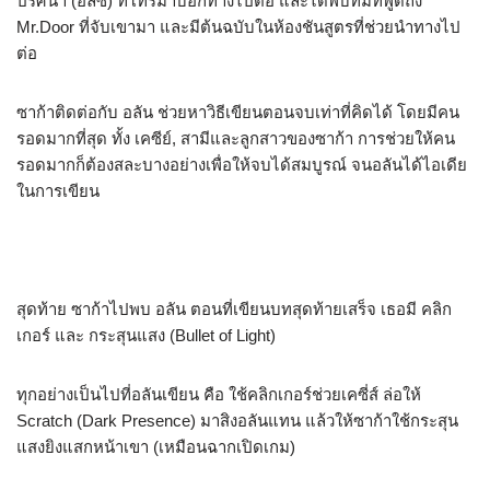
ปริศนา (อลิซ) ที่โทรมาบอกทางไปต่อ และได้พบทิมที่พูดถึง
Mr.Door ที่จับเขามา และมีต้นฉบับในห้องชันสูตรที่ช่วยนำทางไป
ต่อ
ซาก้าติดต่อกับ อลัน ช่วยหาวิธีเขียนตอนจบเท่าที่คิดได้ โดยมีคน
รอดมากที่สุด ทั้ง เคซีย์, สามีและลูกสาวของซาก้า การช่วยให้คน
รอดมากก็ต้องสละบางอย่างเพื่อให้จบได้สมบูรณ์ จนอลันได้ไอเดีย
ในการเขียน
สุดท้าย ซาก้าไปพบ อลัน ตอนที่เขียนบทสุดท้ายเสร็จ เธอมี คลิก
เกอร์ และ กระสุนแสง (Bullet of Light)
ทุกอย่างเป็นไปที่อลันเขียน คือ ใช้คลิกเกอร์ช่วยเคซี่ส์ ล่อให้
Scratch (Dark Presence) มาสิงอลันแทน แล้วให้ซาก้าใช้กระสุน
แสงยิงแสกหน้าเขา (เหมือนฉากเปิดเกม)