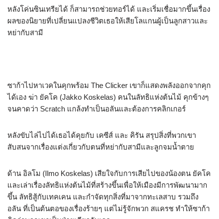
หลังโค่นซินเทรียได้ ก็สามารถช่วยทอร์ได้ และเริ่มเชื่อมากขึ้นเรื่อง
ผลของนิยายที่เปลี่ยนแปลงชีวิตเธอให้เสียโลแกนผู้เป็นลูกสาวและ
หย่ากับสามี
ซาก้าไปหาเวคในคุกพร้อม The Clicker เขาก็แสดงพลังออกจากคุก
ได้เอง ฆ่า ยัคโค (Jakko Koskelas) คนในลัทธิแห่งต้นไม้ คุกข้างๆ
จนคาดว่า Scratch แกล้งทำเป็นอลันและต้องการคลิกเกอร์
หลังขับไล่ไปได้เธอได้คุยกับ เคซีส์ และ คิรัน สรุปสิ่งที่พวกเขา
สับสนจากเรื่องแต่งเกี่ยวกับตนที่หย่ากับสามีและลูกจมน้ำตาย
ด้าน อิลโม (Ilmo Koskelas) เสียใจกับการเสียไปของน้องตน ยัคโค
และเล่าเรื่องลัทธิแห่งต้นไม้ที่สร้างขึ้นเพื่อให้เมืองมีการพัฒนามาก
ขึ้น ลัทธิสู้กับเทคเคน และกำจัดทุกสิ่งที่มาจากทะเลสาบ รวมถึง
อลัน ที่เป็นต้นตอของเรื่องร้ายๆ แต่ไม่รู้จักพวก สแครช ทำให้ซาก้า