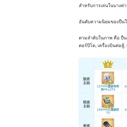
สำหรับการเล่นในบางด่
อันดับความนิยมของปืนในเ
ตามลำดับในภาพ คือ ปืนหล
ตอร์ปิโด, เครื่องบินต่อสู้,