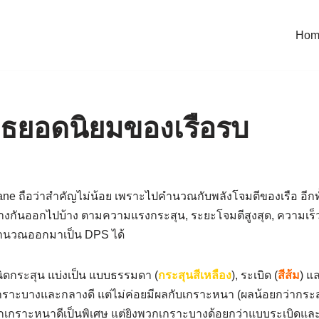
Hom
วุธยอดนิยมของเรือรบ
Lane ถือว่าสำคัญไม่น้อย เพราะไปคำนวณกับพลังโจมตีของเรือ อีก
งกันออกไปบ้าง ตามความแรงกระสุน, ระยะโจมตีสูงสุด, ความเร็วก
คำนวณออกมาเป็น DPS ได้
ิดกระสุน แบ่งเป็น แบบธรรมดา (
กระสุนสีเหลือง
), ระเบิด (
สีส้ม
) แ
ราะบางและกลางดี แต่ไม่ค่อยมีผลกับเกราะหนา (ผลน้อยกว่ากระ
เกราะหนาดีเป็นพิเศษ แต่ยิงพวกเกราะบางด้อยกว่าแบบระเบิดและ