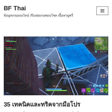
BF Thai
Skip
ข้อมูลเกมออนไลน์ เรื่องย่อเกมคอนโซล เนื้อหามูฟวี่
to
content
35 เทคนิคและทริคจากมือโปร