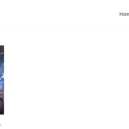
Hom
r