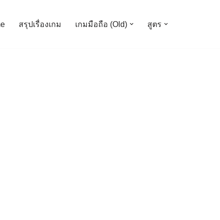
e
สรุปเรื่องเกม
เกมมือถือ (Old)
สูตร