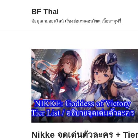
BF Thai
Skip
ข้อมูลเกมออนไลน์ เรื่องย่อเกมคอนโซล เนื้อหามูฟวี่
to
content
Nikke จุดเด่นตัวละคร + Tie