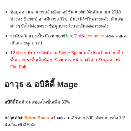
ข้อมูลความสามารถอ้างอิงเวอร์ชั่น Alpha (ต้นมิถุนายน 2018
ช่วงลง Steam) อาจมีการแก้ไข, บัฟ, เนิร์ฟในภายหลัง, ตัวเลข
ต่างๆ ยังไม่ค่อยตรง, ข้อมูลบางส่วนจะอัพเดตภายหลัง
ระดับสกิลแบ่งเป็น Common/
Rare
/
Epic
/
Legendary
ส่งผลต่อผล
สกิลและคูลดาวน์
12 มิ.ย.: เพิ่มประสิทธิภาพ Stone Spear พุ่งไปหาเป้าหมายเร็ว
ขึ้นและแรงขึ้นเล็กน้อย, Soar ทะลุหน้าต่างได้, ปรับคูลดาวน์
Fire Ball
อาวุธ & อบิลิตี้ Mage
อบิลิตี้ติดตัว
: ผลของโพชั่นเพิ่ม 30%
อาวุธทอง
:
Stone Spear
สร้างความเสียหาย 300, อัตราการยิง 1.2
นัด/วินาที มี 5 นัด