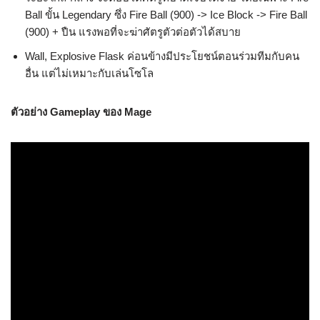
Ball ขั้น Legendary ซึ่ง Fire Ball (900) -> Ice Block -> Fire Ball
(900) + ปืน แรงพอที่จะฆ่าศัตรูตัวต่อตัวได้สบาย
Wall, Explosive Flask ค่อนข้างมีประโยชน์ตอนร่วมทีมกับคน
อื่น แต่ไม่เหมาะกับเล่นโซโล
ตัวอย่าง Gameplay ของ Mage