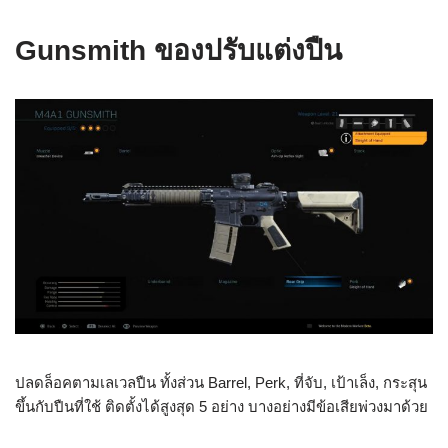
Gunsmith ของปรับแต่งปืน
ปลดล็อคตามเลเวลปืน ทั้งส่วน Barrel, Perk, ที่จับ, เป้าเล็ง, กระสุน
ขึ้นกับปืนที่ใช้ ติดตั้งได้สูงสุด 5 อย่าง บางอย่างมีข้อเสียพ่วงมาด้วย