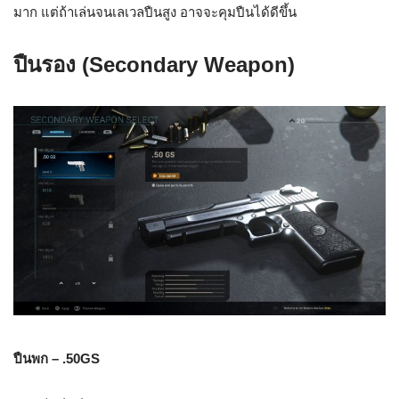
มาก แต่ถ้าเล่นจนเลเวลปืนสูง อาจจะคุมปืนได้ดีขึ้น
ปืนรอง (Secondary Weapon)
ปืนพก – .50GS