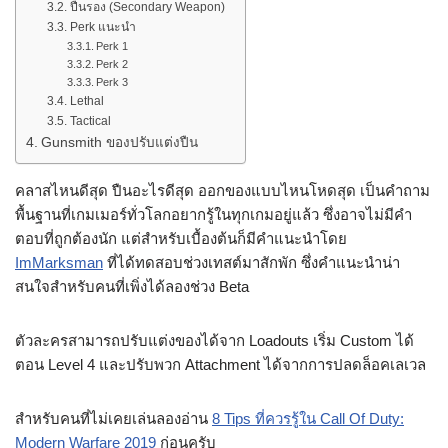
ปืนรอง (Secondary Weapon)
Perk แนะนำ
Perk 1
Perk 2
Perk 3
Lethal
Tactical
Gunsmith ของปรับแต่งปืน
คลาสไหนดีสุด ปืนอะไรดีสุด ออกของแบบไหนโหดสุด เป็นคำถาม
พื้นฐานที่เกมเมอร์ทั่วโลกอยากรู้ในทุกเกมอยู่แล้ว ซึ่งอาจไม่มีคำ
ตอบที่ถูกต้องนัก แต่สำหรับเบื้องต้นก็มีคำแนะนำโดย
ImMarksman
ที่ได้ทดสอบช่วงเทสต์มาสักพัก ซึ่งคำแนะนำน่า
สนใจสำหรับคนที่เพิ่งได้ลองช่วง Beta
ตัวละครสามารถปรับแต่งของได้จาก Loadouts เริ่ม Custom ได้
ตอน Level 4 และปรับพวก Attachment ได้จากการปลดล็อคเลเวล
สำหรับคนที่ไม่เคยเล่นลองอ่าน
8 Tips ที่ควรรู้ใน Call Of Duty:
Modern Warfare 2019
ก่อนครับ