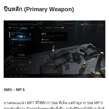
ปืนหลัก (Primary Weapon)
SMG – MP 5
บางคนแนะนำ MP7 ที่ใช้ดีกว่า Stat ที่เห็น แต่ถ้าดูจาก Stat MP 5
ค่อนข้างดีกว่า ถ้าปลดล็อคของติดตั้งปืน จะยิงสู้ปืนกลได้ดีและยิงสู้