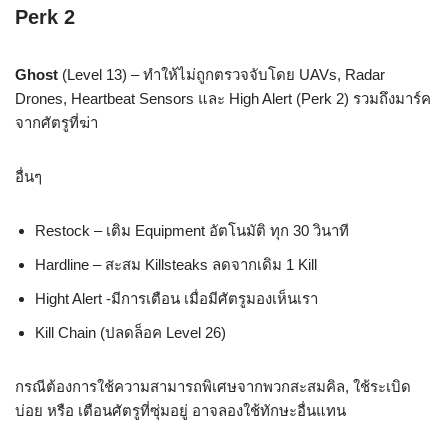
Perk 2
Ghost
(Level 13) – ทำให้ไม่ถูกตรวจจับโดย UAVs, Radar
Drones, Heartbeat Sensors และ High Alert (Perk 2) รวมถึงมาร์ค
จากศัตรูที่ฆ่า
อื่นๆ
Restock – เติม Equipment อัตโนมัติ ทุก 30 วินาที
Hardline – สะสม Killsteaks ลดจากเดิม 1 Kill
Hight Alert -มีการเตือน เมื่อมีศัตรูมองเห็นเรา
Kill Chain (ปลดล็อค Level 26)
กรณีต้องการใช้ความสามารถพิเศษจากพวกสะสมคิล, ใช้ระเบิด
บ่อย หรือ เตือนศัตรูที่ซุ่มอยู่ อาจลองใช้ทักษะอื่นแทน