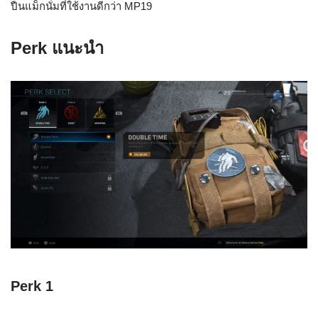
ปืนแม็กนั่มที่ใช้งานดีกว่า MP19
Perk แนะนำ
Perk 1