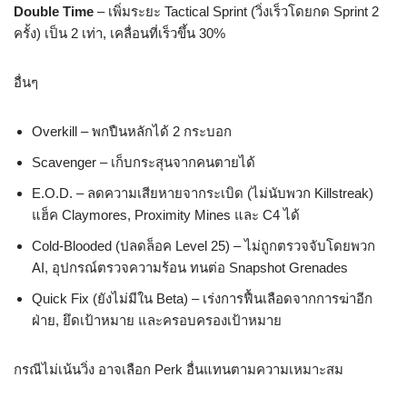
Double Time
– เพิ่มระยะ Tactical Sprint (วิ่งเร็วโดยกด Sprint 2
ครั้ง) เป็น 2 เท่า, เคลื่อนที่เร็วขึ้น 30%
อื่นๆ
Overkill – พกปืนหลักได้ 2 กระบอก
Scavenger – เก็บกระสุนจากคนตายได้
E.O.D. – ลดความเสียหายจากระเบิด (ไม่นับพวก Killstreak)
แฮ็ค Claymores, Proximity Mines และ C4 ได้
Cold-Blooded (ปลดล็อค Level 25) – ไม่ถูกตรวจจับโดยพวก
AI, อุปกรณ์ตรวจความร้อน ทนต่อ Snapshot Grenades
Quick Fix (ยังไม่มีใน Beta) – เร่งการฟื้นเลือดจากการฆ่าอีก
ฝ่าย, ยึดเป้าหมาย และครอบครองเป้าหมาย
กรณีไม่เน้นวิ่ง อาจเลือก Perk อื่นแทนตามความเหมาะสม