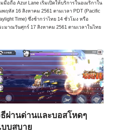
กมมือถือ Azur Lane เริ่มเปิดให้บริการในอเมริกาใน
ันพฤหัส 16 สิงหาคม 2561 ตามเวลา PDT (Pacific
ylight Time) ซึ่งช้ากว่าไทย 14 ชั่วโมง หรือ
ระมาณวันศุกร์ 17 สิงหาคม 2561 ตามเวลาในไทย
ิธีผ่านด่านและบอสโหดๆ
แบบสบาย