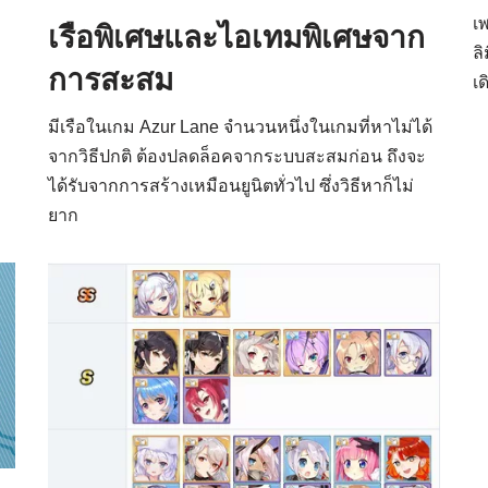
เ
เรือพิเศษและไอเทมพิเศษจาก
ลิ
การสะสม
เ
มีเรือในเกม Azur Lane จำนวนหนึ่งในเกมที่หาไม่ได้
จากวิธีปกติ ต้องปลดล็อคจากระบบสะสมก่อน ถึงจะ
ได้รับจากการสร้างเหมือนยูนิตทั่วไป ซึ่งวิธีหาก็ไม่
ยาก