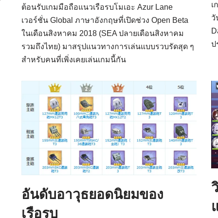
เ
ต้อนรับเกมมือถือแนวเรือรบโมเอะ Azur Lane
ว
เวอร์ชั่น Global ภาษาอังกฤษที่เปิดช่วง Open Beta
Da
ในเดือนสิงหาคม 2018 (SEA ปลายเดือนสิงหาคม
ป
รวมถึงไทย) มาสรุปแนวทางการเล่นแบบรวบรัดสุด ๆ
สำหรับคนที่เพิ่งเคยเล่นเกมนี้กัน
ว
อันดับอาวุธยอดนิยมของ
เรือรบ