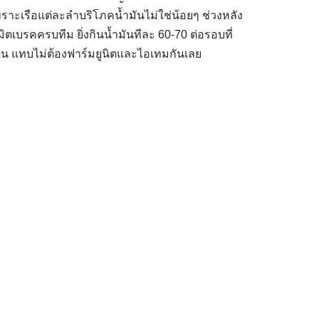
พราะเรือแต่ละลำบริโภคน้ำมันไม่ใช่น้อยๆ ช่วงหลัง
มิตเบรคครบทีม ยิ่งกินน้ำมันทีละ 60-70 ต่อรอบที่
ดิน แทบไม่ต้องฟาร์มยูนิตและไอเทมกันเลย