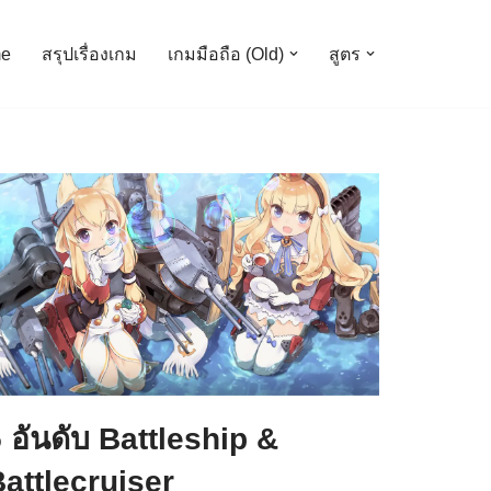
e
สรุปเรื่องเกม
เกมมือถือ (Old)
สูตร
 อันดับ Battleship &
attlecruiser