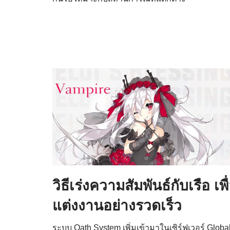
วิธีเร่งความสัมพันธ์กับเรือ เพื
แต่งงานอย่างรวดเร็ว
ระบบ Oath System เพิ่มเข้ามาในเซิร์ฟเวอร์ Globa