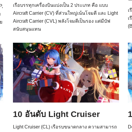
เรือบรรทุกเครื่องบินแบ่งเป็น 2 ประเภท คือ แบบ
P,
เ
Aircraft Carrier (CV) ที่ส่วนใหญ่เน้นโจมตี และ Light
บ
เ
Aircraft Carrier (CVL) พลังโจมตีเป็นรอง แต่มีบัฟ
ีย
(B
สนับสนุนแทน
10 อันดับ Light Cruiser
1
Light Cruiser (CL) เรือรบขนาดกลาง ความสามารถ
D